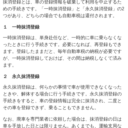
抹消登録とは、車の登録情報を破棄して利用を中止するた
めの手続きです。「一時抹消登録」と「永久抹消登録」の2
つがあり、どちらの場合でも自動車税は還付されます。
１ 一時抹消登録
一時抹消登録は、単身赴任など、一時的に車に乗らなくな
ったときに行う手続きです。必要になれば、再登録もでき
ます。登録したままだと、毎年自動車税の納税が必要です
が、一時抹消登録しておけば、その間は納税しなくて済み
ます。
２ 永久抹消登録
永久抹消登録は、何らかの事情で車が使用できなくなった
ときや、解体する場合に行う手続きです。永久抹消登録の
手続きをすると、車の登録情報は完全に抹消され、二度と
その車を登録できず、乗ることもできません。
なお、廃車を専門業者に依頼した場合は、抹消登録の日は
車を手放した日とは限りません。あくまでも、運輸支局な