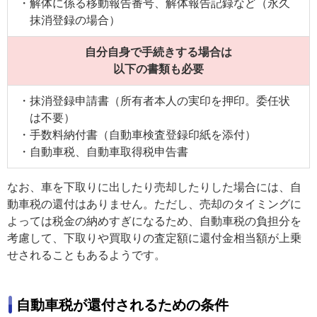
解体に係る移動報告番号、解体報告記録など（永久
抹消登録の場合）
自分自身で手続きする場合は
以下の書類も必要
抹消登録申請書（所有者本人の実印を押印。委任状
は不要）
手数料納付書（自動車検査登録印紙を添付）
自動車税、自動車取得税申告書
なお、車を下取りに出したり売却したりした場合には、自
動車税の還付はありません。ただし、売却のタイミングに
よっては税金の納めすぎになるため、自動車税の負担分を
考慮して、下取りや買取りの査定額に還付金相当額が上乗
せされることもあるようです。
自動車税が還付されるための条件