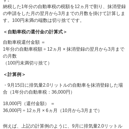
納税した1年分の自動車税の税額を12ヵ月で割り、抹消登録
の申請をした月の翌月から3月までの月数を掛けて計算しま
す。100円未満の端数は切り捨てです。
＜自動車税の還付金の計算式＞
自動車税還付金額 ＝
1年分の自動車税額 ÷ 12ヵ月 × 抹消登録の翌月から3月まで
の月数
（100円未満切り捨て）
＜計算例＞
・9月15日に排気量2.0リットルの自動車を抹消登録した場
合（1年分の自動車税：36,000円）
18,000円（還付金額） ＝
36,000円 ÷ 12ヵ月 × 6ヵ月（10月から3月まで）
例えば、上記の計算例のように、9月に排気量2.0リットル