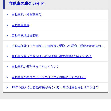
自動車の税金ガイド
自動車税・軽自動車税
自動車重量税
自動車税環境性能割
自動車保険（任意保険）で保険金を受取った場合、税金はかかるの？
自動車保険（任意保険）の保険料は年末調整の対象になる？
自動車税の月割りってどのくらい？
自動車税の納付タイミングはいつ？滞納のリスクを紹介
13年を超えると自動車税が高くなる！その理由と潜むリスクは？