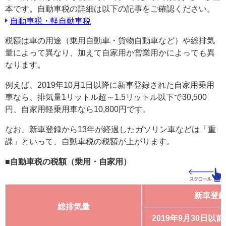
本です。自動車税の詳細は以下の記事をご確認ください。
自動車税・軽自動車税
税額は車の用途（乗用自動車・貨物自動車など）や総排気
量によって異なり、加えて自家用か営業用かによっても異
なります。
例えば、2019年10月1日以降に新車登録された自家用乗用
車なら、排気量1リットル超～1.5リットル以下で30,500
円、自家用軽乗用車なら10,800円です。
なお、新車登録から13年が経過したガソリン車などは「重
課」といって、自動車税の税額が上がります。
■自動車税の税額（乗用・自家用）
新車登
総排気量
2019年9月30日以前