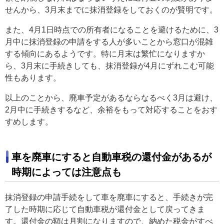
せんから、3月末までに抹消登録をしておくのが賢明です。
また、4月1日時点での所有者になることを避けるために、3
月中に抹消登録の申請をする人が多いことから窓口が混雑
する傾向にあるようです。特に月末は繁忙になりますか
ら、3月末に手続きしても、抹消登録が4月にずれこむ可能
性もあります。
以上のことから、廃車予定があるならなるべく3月は避け、
2月中に手続きするなど、余裕をもって対応することをおす
すめします。
車を廃車にすると自動車税の還付金があるが
時期によっては注意点も
抹消登録の申請手続をして車を廃車にすると、手続きが完
了した時期に応じて自動車税が還付金として戻ってきま
す。還付金の額は月割になりますので、納めた税金がすべ