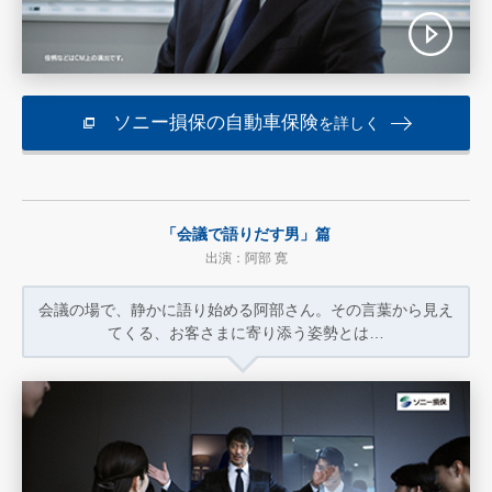
ソニー損保の自動車保険
を詳しく
「会議で語りだす男」篇
出演：阿部 寛
会議の場で、静かに語り始める阿部さん。
その言葉から見え
てくる、
お客さまに寄り添う姿勢とは…