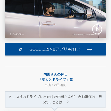
GOOD DRIVEアプリ
を詳しく
内田さんの休日
「友人とドライブ」篇
出演：内田 有紀
久しぶりのドライブに出かけた内田さんが、
自動車保険に思
ったこととは…？