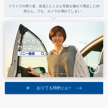
ドライブの帰り道、友達と
たくさん写真を撮れて満足した内
田さん。
でも、カメラが壊れてしまい…
おりても特約
とは？