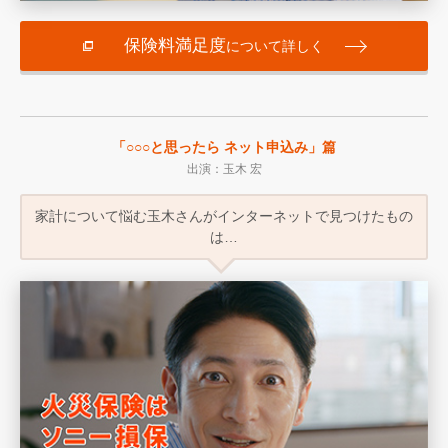
保険料満足度
について詳しく
「○○○と思ったら ネット申込み」篇
出演：玉木 宏
家計について悩む玉木さんが
インターネットで見つけたもの
は…