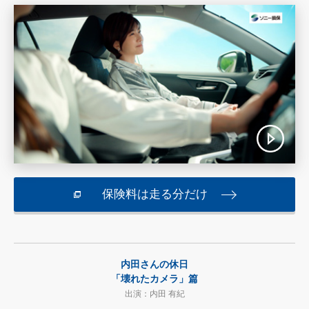
保険料は走る分だけ
内田さんの休日
「壊れたカメラ」篇
出演：内田 有紀