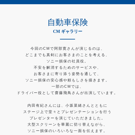
自動車保険
CM ギャラリー
今回のCMで阿部寛さんが演じるのは、
どこまでも真剣にお客さまのことを考える、
ソニー損保の社員役。
不安を解消するためのサービスや、
お客さまに寄り添う姿勢を通して、
ソニー損保の安心感や頼もしさを描きます。
一部のCMでは、
ドライバー役として齋藤飛鳥さんが出演しています。
内田有紀さんには、小坂菜緒さんとともに
ステージ上で堂々とプレゼンテーションを行う
プレゼンターを
演じていただきました。
大型スクリーンを華麗に切り替えながら、
ソニー損保のいろいろな一面を伝えます。