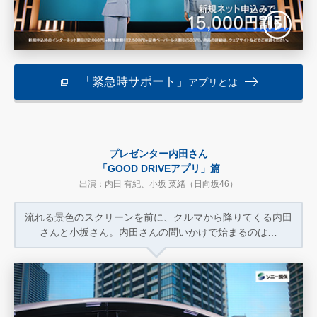
「緊急時サポート」
アプリとは
プレゼンター内田さん
「GOOD DRIVEアプリ」篇
出演：内田 有紀、小坂 菜緒（日向坂46）
流れる景色のスクリーンを前に、
クルマから降りてくる内田
さんと小坂さん。
内田さんの問いかけで始まるのは…