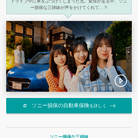
ドライブ中に車をぶつけてしまった兄。
緊張が走る中、ソニ
ー損保な三姉妹が
声をかけてくれて…？
ソニー損保の自動車保険
を詳しく
ソニー損保な三姉妹