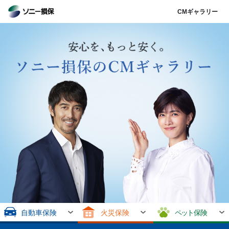
CMギャラリー
自動車保険
火災保険
ペット
保険