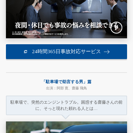
24時間365日事故対応サービス
「駐車場で助言する男」篇
出演：阿部 寛、齋藤 飛鳥
駐車場で、突然のエンジントラブル。
困惑する齋藤さんの前
に、
そっと現れた頼れる人とは…