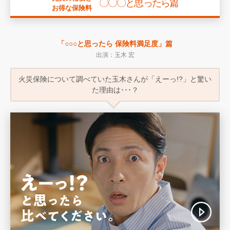
〇〇〇と思ったら篇
お得な保険料
「○○○と思ったら 保険料満足度」篇
出演：玉木 宏
火災保険について調べていた玉木さんが
「えーっ!?」と驚い
た理由は･･･？