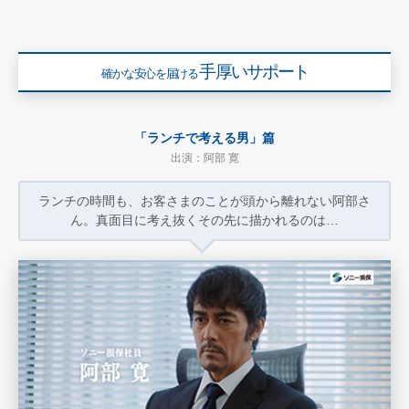
手厚いサポート
確かな安心を届ける
「ランチで考える男」篇
出演：阿部 寛
ランチの時間も、お客さまのことが
頭から離れない阿部さ
ん。真面目に考え抜く
その先に描かれるのは…