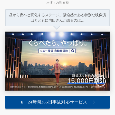
出演：内田 有紀
昼から夜へと変化するステージ。
緊迫感のある特別な映像演
出とともに
内田さんが語るのは…
24時間365日事故対応サービス