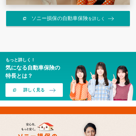
ソニー損保の自動車保険
を詳しく
もっと詳しく！
気になる自動車保険の
特長とは？
詳しく見る