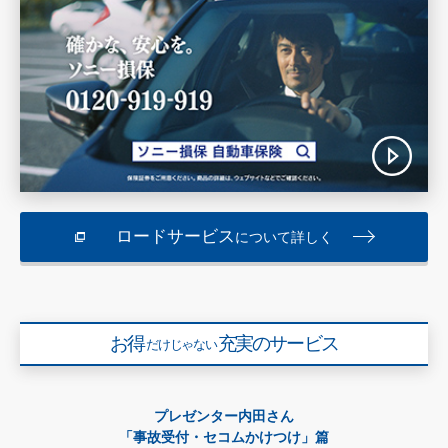
ロードサービス
について詳しく
お得
充実のサービス
だけじゃない
プレゼンター内田さん
「事故受付・セコムかけつけ」篇