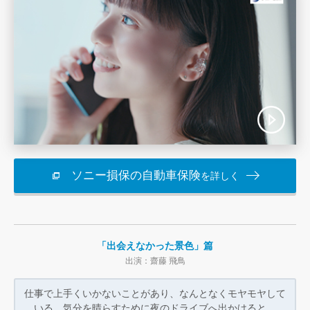
ソニー損保の自動車保険
を詳しく
「出会えなかった景色」篇
出演：齋藤 飛鳥
仕事で上手くいかないことがあり、なんとなく
モヤモヤして
いる。気分を晴らすために
夜のドライブへ出かけると…