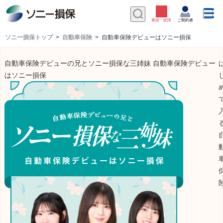
ソニー損保トップ
自動車保険
自動車保険デビューはソニー損保
自動車保険デビューの兄とソニー損保な三姉妹 自動車保険デビュー
はソニー損保