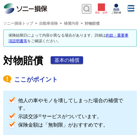
ソニー損保トップ
自動車保険
補償内容
対物賠償
保険始期日によって内容が異なる場合があります。詳細は
約款・重要事
項説明書等
をご確認ください。
対物賠償
基本の補償
ここがポイント
他人の車やモノを壊してしまった場合の補償で
す。
※
示談交渉
サービスがついています。
保険金額は「無制限」がおすすめです。