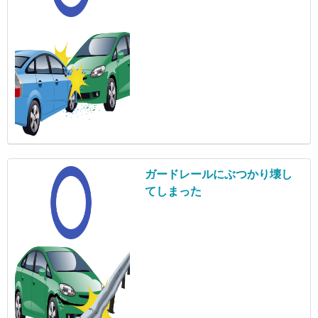
ガードレールにぶつかり
壊し
てしまった