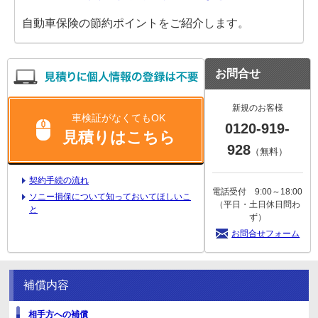
自動車保険の節約ポイントをご紹介します。
お問合せ
新規のお客様
車検証がなくてもOK
0120-919-
見積りはこちら
928
（無料）
契約手続の流れ
電話受付 9:00～18:00
ソニー損保について知っておいてほしいこ
（平日・土日休日問わ
と
ず）
お問合せフォーム
補償内容
相手方への補償