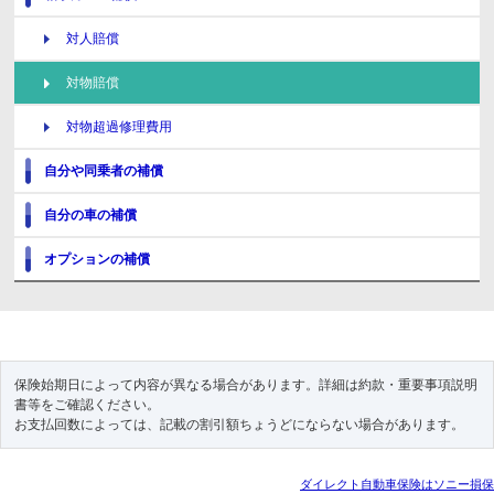
対人賠償
対物賠償
対物超過修理費用
自分や同乗者の補償
自分の車の補償
オプションの補償
保険始期日によって内容が異なる場合があります。詳細は
約款・重要事項説明
書等
をご確認ください。
お支払回数によっては、記載の割引額ちょうどにならない場合があります。
ダイレクト自動車保険はソニー損保