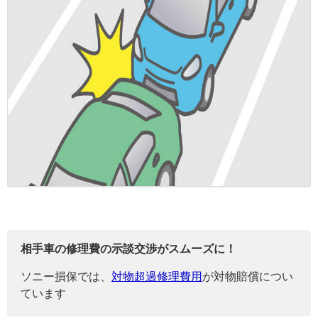
相手車の修理費の示談交渉がスムーズに！
ソニー損保では、
対物超過修理費用
が対物賠償につい
ています