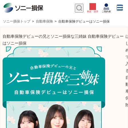
ソニー損保トップ
自動車保険
自動車保険デビューはソニー損保
自動車保険デビューの兄とソニー損保な三姉妹 自動車保険デビュー
はソニー損保