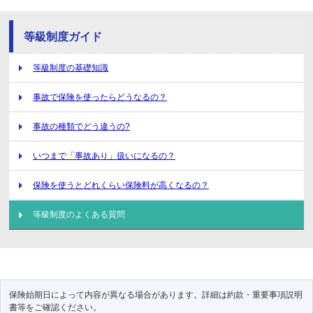
等級制度ガイド
等級制度の基礎知識
事故で保険を使ったらどうなるの？
事故の種類でどう違うの?
いつまで「事故あり」扱いになるの？
保険を使うとどれくらい保険料が高くなるの？
等級制度のよくある質問
保険始期日によって内容が異なる場合があります。詳細は
約款・重要事項説明
書等
をご確認ください。