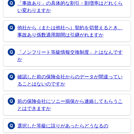
「事故あり」の具体的な割引・割増率はどれくら
い変わりますか
他社から（または他社へ）契約を切替えるとき、
事故あり係数適用期間は引継がれますか
「ノンフリート等級情報交換制度」とはなんです
か
確認した前の保険会社からのデータが間違ってい
ることはないのですか
前の保険会社にソニー損保から連絡してもらうこ
とはできますか
選択した等級に誤りがあったらどうなるの