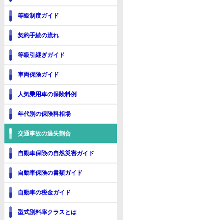
等級制度ガイド
契約手続の流れ
等級引継ぎガイド
車両保険ガイド
人気乗用車の保険料例
年代別の保険料相場
交通事故の過失割合
自動車保険の自然災害ガイド
自動車保険の書類ガイド
自動車の税金ガイド
型式別料率クラスとは