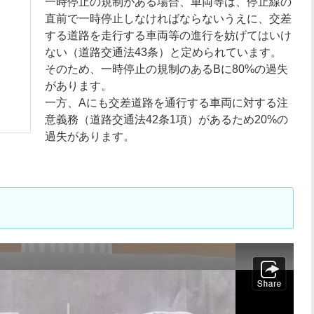
一時停止の規制がある場合、車両等は、停止線の
直前で一時停止しなければならないうえに、交差
する道路を走行する車両等の進行を妨げてはいけ
ない（道路交通法43条）と定められています。
そのため、一時停止の規制のあるBに80%の過失
があります。
一方、Aにも交差道路を通行する車両に対する注
意義務（道路交通法42条1項）があるため20%の
過失があります。