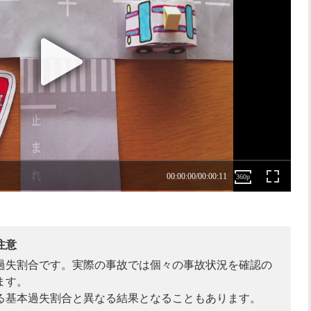
注意
過失割合です。実際の事故では個々の事故状況を確認の
ます。
る基本過失割合と異なる結果となることもあります。