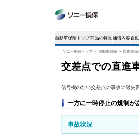
ソニー損保トップ
自動車保険
自動車保
交差点での直進
信号機のない交差点の事故の過失
一方に一時停止の規制が
事故状況