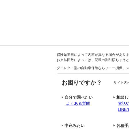
保険始期日によって内容が異なる場合があり
お支払回数によっては、記載の割引額ちょう
ダイレクト型の自動車保険ならソニー損保。
お困りですか？
サイト内
自分で調べたい
相談し
よくある質問
電話
LIN
申込みたい
各種手