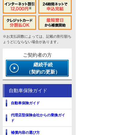
※お支払回数によっては、記載の割引額ち
ょうどにならない場合があります。
ご契約者の方
継続手続
（契約の更新）
自動車保険ガイド
自動車保険ガイド
代理店型保険会社からの乗換ガイ
ド
補償内容の選び方