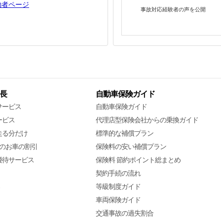
約者ページ
事故対応経験者の声を公開
長
自動車保険ガイド
サービス
自動車保険ガイド
ービス
代理店型保険会社からの乗換ガイド
走る分だけ
標準的な補償プラン
降のお車の割引
保険料の安い補償プラン
優待サービス
保険料 節約ポイント総まとめ
契約手続の流れ
等級制度ガイド
車両保険ガイド
交通事故の過失割合