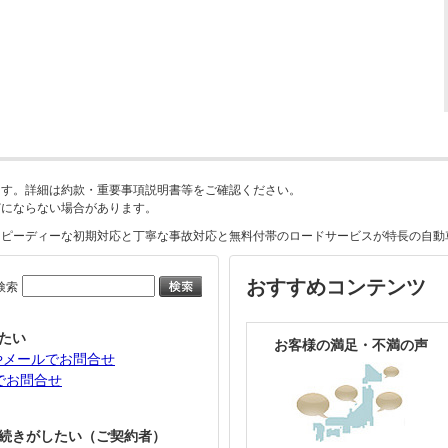
ます。詳細は
約款・重要事項説明書等
をご確認ください。
どにならない場合があります。
スピーディーな初期対応と丁寧な事故対応と無料付帯のロードサービスが特長の自動
おすすめコンテンツ
検索
たい
お客様の満足・不満の声
やメールでお問合せ
Eでお問合せ
続きがしたい（ご契約者）