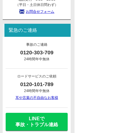
（平日・土日休日問わず）
お問合せフォーム
緊急のご連絡
事故のご連絡
0120-303-709
24時間年中無休
ロードサービスのご依頼
0120-101-789
24時間年中無休
耳や言葉の不自由なお客様
LINEで
事故・トラブル連絡