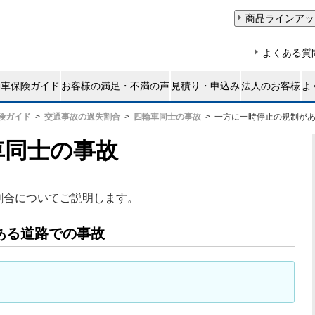
険ガイド
交通事故の過失割合
四輪車同士の事故
一方に一時停止の規制が
車同士の事故
割合についてご説明します。
ある道路での事故