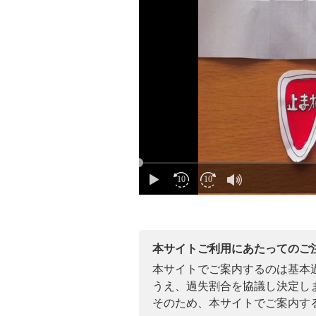
本サイトご利用にあたってのご
本サイトでご案内するのは基本
うえ、過失割合を協議し決定し
そのため、本サイトでご案内す