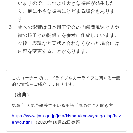
いますので、これより大きな被害が発生した
り、逆に小さな被害にとどまる場合もありま
す。
3.
物への影響は日本風工学会の「瞬間風速と人や
街の様子との関係」を参考に作成しています。
今後、表現など実状と合わなくなった場合には
内容を変更することがあります。
このコーナーでは、ドライブやカーライフに関する一般
的な情報をご紹介しております。
（出典）
気象庁 天気予報等で用いる用語「風の強さと吹き方」
https://www.jma.go.jp/jma/kishou/know/yougo_hp/kaz
ehyo.html
（2020年10月22日参照）