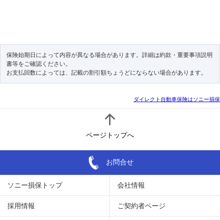
保険始期日によって内容が異なる場合があります。詳細は
約款・重要事項説明
書等
をご確認ください。
お支払回数によっては、記載の割引額ちょうどにならない場合があります。
ダイレクト自動車保険はソニー損保
ページトップへ
お問合せ
ソニー損保トップ
会社情報
採用情報
ご契約者ページ