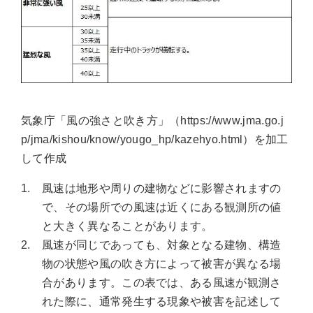
気象庁「風の強さと吹き方」（https://www.jma.go.j
p/jma/kishou/know/yougo_hp/kazehyo.html）を加工
して作成
1.
風速は地形や周りの建物などに影響されますの
で、その場所での風速は近くにある観測所の値
と大きく異なることがあります。
2.
風速が同じであっても、対象となる建物、構造
物の状態や風の吹き方によって被害が異なる場
合があります。この表では、ある風速が観測さ
れた際に、通常発生する現象や被害を記述して