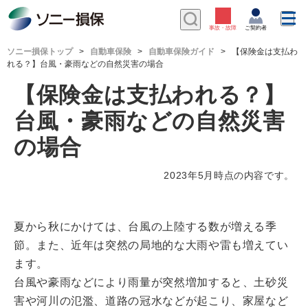
ソニー損保トップ
自動車保険
自動車保険ガイド
【保険金は支払わ
れる？】台風・豪雨などの自然災害の場合
【保険金は支払われる？】
台風・豪雨などの自然災害
の場合
2023年5月時点の内容です。
夏から秋にかけては、台風の上陸する数が増える季
節。また、近年は突然の局地的な大雨や雷も増えてい
ます。
台風や豪雨などにより雨量が突然増加すると、土砂災
害や河川の氾濫、道路の冠水などが起こり、家屋など