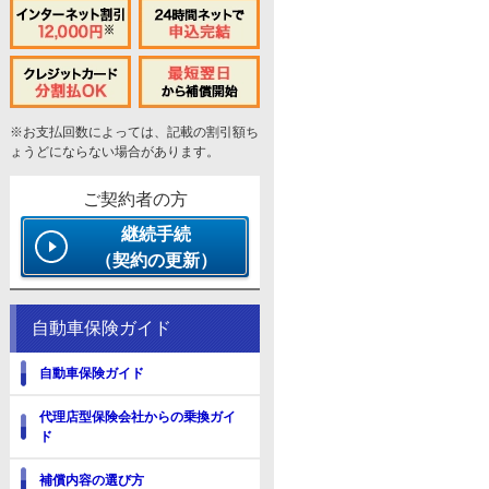
※お支払回数によっては、記載の割引額ち
ょうどにならない場合があります。
ご契約者の方
継続手続
（契約の更新）
自動車保険ガイド
自動車保険ガイド
代理店型保険会社からの乗換ガイ
ド
補償内容の選び方