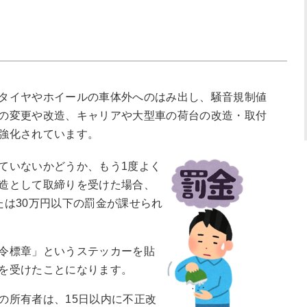
タイヤやホイールの車体外へのはみ出し、騒音規制値
の変更や改造、キャリアや大型車の荷台の改造・取付
強化されています。
ていないかどうか、もう1度よく
造として取締りを受けた場合、
たは30万円以下の罰金が課せられ
令標章」というステッカーを貼
を受けたことになります。
の所有者は、15日以内に不正改