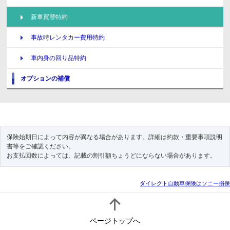
新車買替特約
事故時レンタカー費用特約
車内身の回り品特約
オプションの補償
保険始期日によって内容が異なる場合があります。詳細は
約款・重要事項説明
書等
をご確認ください。
お支払回数によっては、記載の割引額ちょうどにならない場合があります。
ダイレクト自動車保険はソニー損保
ページトップへ