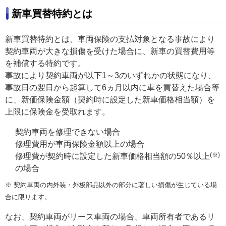
新車買替特約とは
新車買替特約とは、車両保険の支払対象となる事故により
契約車両が大きな損傷を受けた場合に、新車の買替費用等
を補償する特約です。
事故により契約車両が以下1～3のいずれかの状態になり、
事故日の翌日から起算して6ヵ月以内に車を買替えた場合等
に、新価保険金額（契約時に設定した新車価格相当額）を
上限に保険金を受取れます。
契約車両を修理できない場合
修理費用が車両保険金額以上の場合
(※)
修理費が契約時に設定した新車価格相当額の50％以上
の場合
※ 契約車両の内外装・外板部品以外の部分に著しい損傷が生じている場
合に限ります。
なお、契約車両がリース車両の場合、車両所有者であるリ