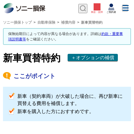
ソニー損保トップ
自動車保険
補償内容
新車買替特約
保険始期日によって内容が異なる場合があります。詳細は
約款・重要事
項説明書等
をご確認ください。
新車買替特約
＋オプションの補償
ここがポイント
新車（契約車両）が大破した場合に、再び新車に
買替える費用を補償します。
新車を購入した方におすすめです。