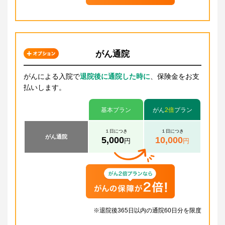
がん通院
がんによる入院で
退院後に通院した時に
、保険金をお支
払いします。
基本プラン
がん
2倍
プラン
１日につき
１日につき
がん通院
5,000
10,000
円
円
※退院後365日以内の通院60日分を限度