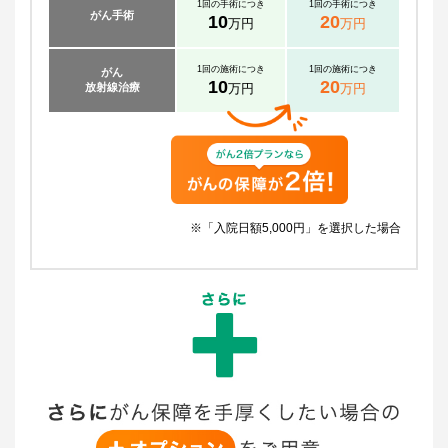
1回の手術につき
1回の手術につき
がん手術
10
20
万円
万円
1回の施術につき
1回の施術につき
がん
10
20
放射線治療
万円
万円
※「入院日額5,000円」を選択した場合