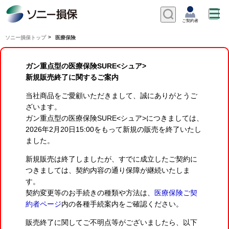
ソニー損保トップ
医療保険
ガン重点型の医療保険SURE<シュア>
新規販売終了に関するご案内
当社商品をご愛顧いただきまして、誠にありがとうご
ざいます。
ガン重点型の医療保険SURE<シュア>につきましては、
2026年2月20日15:00をもって新規の販売を終了いたし
ました。
新規販売は終了しましたが、すでに成立したご契約に
つきましては、契約内容の通り保障が継続いたしま
す。
契約変更等のお手続きの種類や方法は、
医療保険ご契
約者ページ
内の各種手続案内をご確認ください。
販売終了に関してご不明点等がございましたら、以下