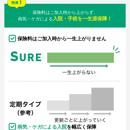
保険料はご加入時から上がらず、
入院・手術を一生涯保障！
病気・ケガによる
保険料はご加入時から一生上がりません
病気・ケガによる入院
を幅広く保障