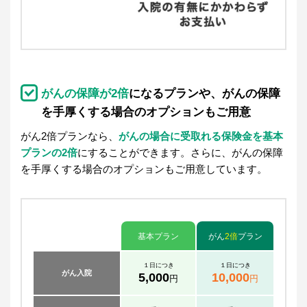
がんの保障が
2倍
になるプランや、がんの保障
を手厚くする場合のオプションもご用意
がん2倍プランなら、
がんの場合に受取れる保険金を基本
プランの2倍
にすることができます。さらに、がんの保障
を手厚くする場合のオプションもご用意しています。
基本プラン
がん
2倍
プラン
１日につき
１日につき
がん入院
5,000
10,000
円
円