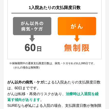
1入院あたりの支払限度日数
※保険期間中の通算支払限度日数は、病気・ケガそれぞれ1,095日です。
（がんの場合は無制限）
がん以外の病気・ケガ
による1入院あたりの支払限度日数
は、60日までです。
がんは転移・再発のリスクがあり、
治療時は入退院を繰
返す傾向があります
。
SUREなら
がん
による入院の場合、支払限度日数が無制限