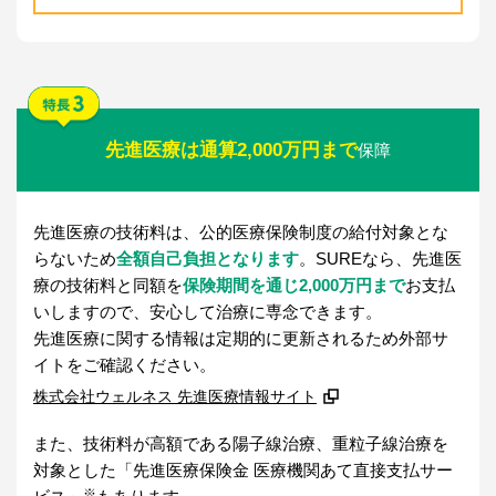
先進医療は通算2,000万円まで
保障
先進医療の技術料は、公的医療保険制度の給付対象とな
らないため
全額自己負担となります
。SUREなら、先進医
療の技術料と同額を
保険期間を通じ2,000万円まで
お支払
いしますので、安心して治療に専念できます。
先進医療に関する情報は定期的に更新されるため外部サ
イトをご確認ください。
株式会社ウェルネス 先進医療情報サイト
また、技術料が高額である陽子線治療、重粒子線治療を
対象とした「先進医療保険金 医療機関あて直接支払サー
※