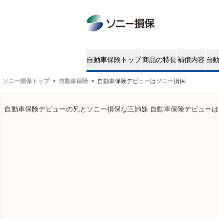
ソニー損保トップ
自動車保険
自動車保険デビューはソニー損保
自動車保険デビューの兄とソニー損保な三姉妹 自動車保険デビュー