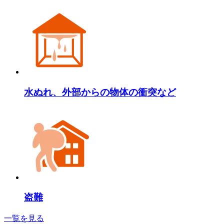
水ぬれ、外部からの物体の衝突など
盗難
一覧を見る