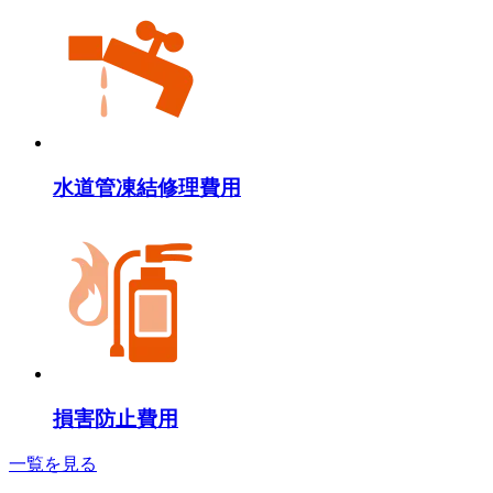
水道管凍結修理費用
損害防止費用
一覧を見る