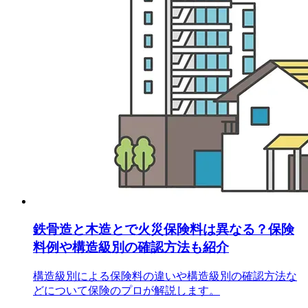
鉄骨造と木造とで火災保険料は異なる？保険
料例や構造級別の確認方法も紹介
構造級別による保険料の違いや構造級別の確認方法な
どについて保険のプロが解説します。