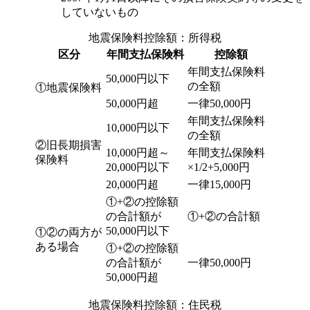
していないもの
地震保険料控除額：所得税
区分
年間支払保険料
控除額
年間支払保険料
50,000円以下
の全額
①地震保険料
50,000円超
一律50,000円
年間支払保険料
10,000円以下
の全額
②旧長期損害
10,000円超～
年間支払保険料
保険料
20,000円以下
×1/2+5,000円
20,000円超
一律15,000円
①+②の控除額
の合計額が
①+②の合計額
50,000円以下
①②の両方が
ある場合
①+②の控除額
の合計額が
一律50,000円
50,000円超
地震保険料控除額：住民税