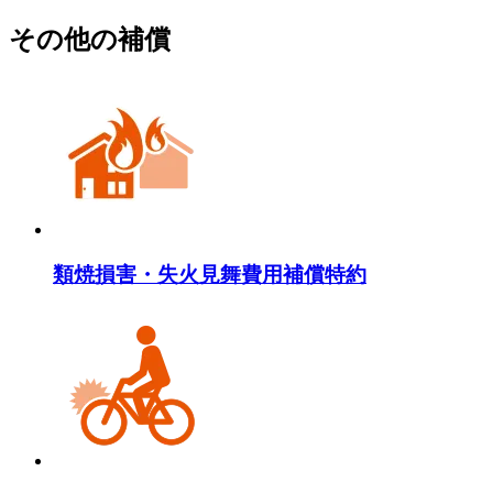
その他の補償
類焼損害・失火見舞費用補償特約