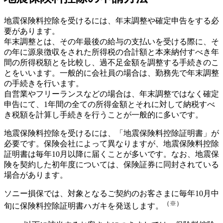
地震保険料控除を受けるには、年末調整や確定申告をする必
要があります。
年末調整とは、その年最後の給与の支払いを受ける際に、そ
の年に源泉徴収をされた所得税の合計額と本来納付すべき年
間の所得税額とを比較し、過不足金額を調整する手続きのこ
とをいいます。一般的に会社員の場合は、勤務先で年末調整
の手続きを行います。
自営業やフリーランスなどの場合は、年末調整ではなく確定
申告にて、1年間の全ての所得金額とそれに対して納税すべ
き税額を計算し手続きを行うことが一般的に多いです。
地震保険料控除を受けるには、「地震保険料控除証明書」が
必要です。保険会社によって異なりますが、地震保険料控除
証明書は毎年10月以降に届くことが多いです。なお、地震保
険を契約した初年度については、保険証券に同封されている
場合があります。
ソニー損保では、対象となるご契約のお客さまに毎年10月中
（※）
旬に保険料控除証明書ハガキを発送します。