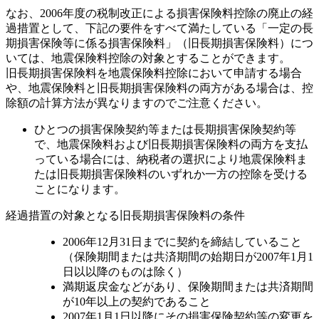
なお、2006年度の税制改正による損害保険料控除の廃止の経
過措置として、下記の要件をすべて満たしている「一定の長
期損害保険等に係る損害保険料」（旧長期損害保険料）につ
いては、地震保険料控除の対象とすることができます。
旧長期損害保険料を地震保険料控除において申請する場合
や、地震保険料と旧長期損害保険料の両方がある場合は、控
除額の計算方法が異なりますのでご注意ください。
ひとつの損害保険契約等または長期損害保険契約等
で、地震保険料および旧長期損害保険料の両方を支払
っている場合には、納税者の選択により地震保険料ま
たは旧長期損害保険料のいずれか一方の控除を受ける
ことになります。
経過措置の対象となる旧長期損害保険料の条件
2006年12月31日までに契約を締結していること
（保険期間または共済期間の始期日が2007年1月1
日以以降のものは除く）
満期返戻金などがあり、保険期間または共済期間
が10年以上の契約であること
2007年1月1日以降にその損害保険契約等の変更を