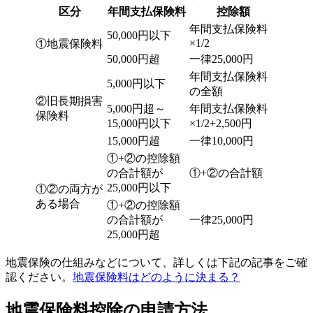
区分
年間支払保険料
控除額
年間支払保険料
50,000円以下
×1/2
①地震保険料
50,000円超
一律25,000円
年間支払保険料
5,000円以下
の全額
②旧長期損害
5,000円超～
年間支払保険料
保険料
15,000円以下
×1/2+2,500円
15,000円超
一律10,000円
①+②の控除額
の合計額が
①+②の合計額
25,000円以下
①②の両方が
ある場合
①+②の控除額
の合計額が
一律25,000円
25,000円超
地震保険の仕組みなどについて、詳しくは下記の記事をご確
認ください。
地震保険料はどのように決まる？
地震保険料控除の申請方法