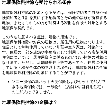
地震保険料控除を受けられる条件
地震保険料控除の対象となる契約は、保険契約者ご自身や保
険契約者と生計を共にする配偶者とその他の親族が所有する
建物、またはこれらの方が所有する家財を保険の対象とする
地震保険契約です。
このうち注意すべき点は、建物の用途です。
地震保険料控除の対象の建物は、居住用の建物となります。
住居として常時使用していない別荘や空き家は、対象外で
す。住居の一部を店舗や事務所として利用している店舗併用
住宅については、居住用資産に係るものだけが控除の対象に
なります。ただし、店舗併用住宅等であっても、住居に使用
している面積が全体の90％以上の場合は、地震保険料の全額
を地震保険料控除の対象にすることができます。
ソニー損保の新ネット火災保険およびセットで加入で
きる地震保険では、一般物件（店舗や店舗併用住宅）
のご加入はできません。
地震保険料控除の金額は？