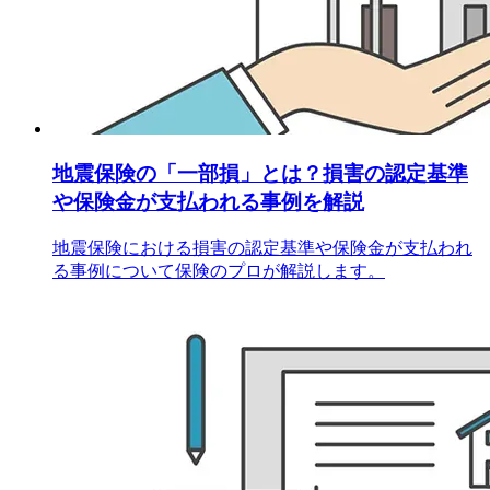
地震保険の「一部損」とは？損害の認定基準
や保険金が支払われる事例を解説
地震保険における損害の認定基準や保険金が支払われ
る事例について保険のプロが解説します。