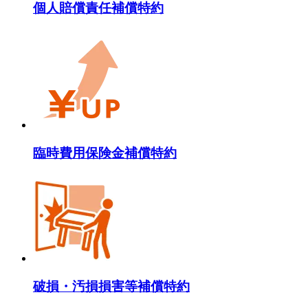
個人賠償責任補償特約
臨時費用保険金補償特約
破損・汚損損害等補償特約