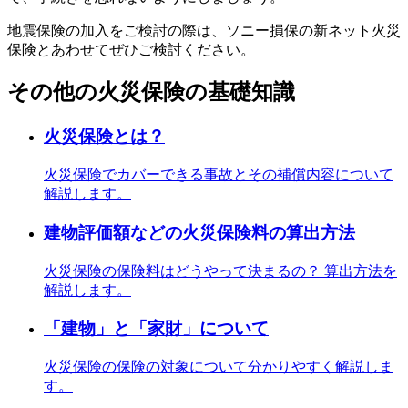
地震保険の加入をご検討の際は、ソニー損保の新ネット火災
保険とあわせてぜひご検討ください。
その他の火災保険の基礎知識
火災保険とは？
火災保険でカバーできる事故とその補償内容について
解説します。
建物評価額などの火災保険料の算出方法
火災保険の保険料はどうやって決まるの？ 算出方法を
解説します。
「建物」と「家財」について
火災保険の保険の対象について分かりやすく解説しま
す。