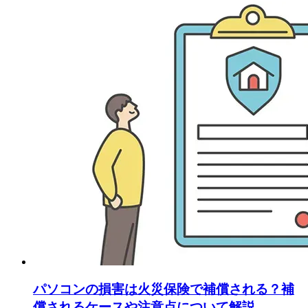
パソコンの損害は火災保険で補償される？補
償されるケースや注意点について解説