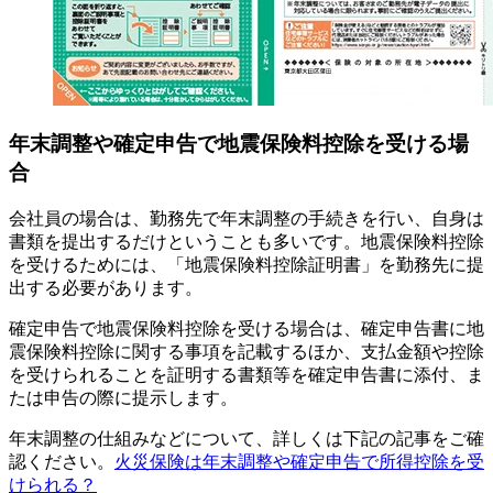
年末調整や確定申告で地震保険料控除を受ける場
合
会社員の場合は、勤務先で年末調整の手続きを行い、自身は
書類を提出するだけということも多いです。地震保険料控除
を受けるためには、「地震保険料控除証明書」を勤務先に提
出する必要があります。
確定申告で地震保険料控除を受ける場合は、確定申告書に地
震保険料控除に関する事項を記載するほか、支払金額や控除
を受けられることを証明する書類等を確定申告書に添付、ま
たは申告の際に提示します。
年末調整の仕組みなどについて、詳しくは下記の記事をご確
認ください。
火災保険は年末調整や確定申告で所得控除を受
けられる？