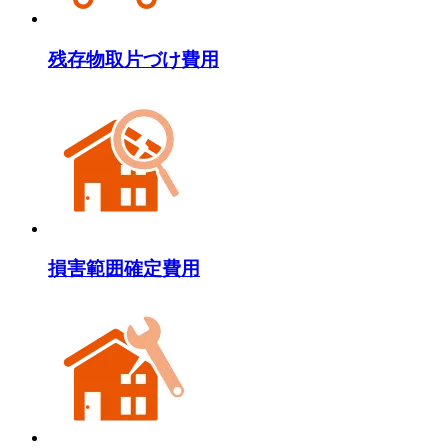
残存物取片づけ費用
損害範囲確定費用