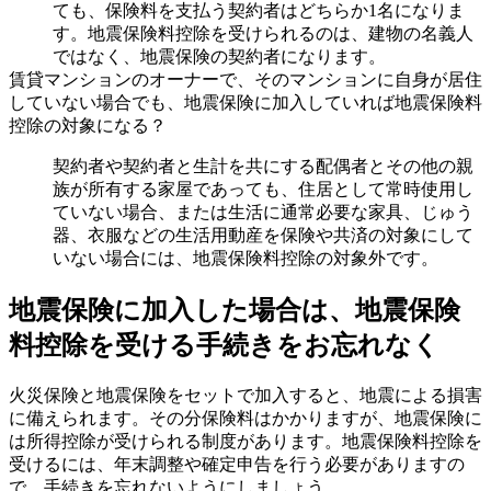
ても、保険料を支払う契約者はどちらか1名になりま
す。地震保険料控除を受けられるのは、建物の名義人
ではなく、地震保険の契約者になります。
賃貸マンションのオーナーで、そのマンションに自身が居住
していない場合でも、地震保険に加入していれば地震保険料
控除の対象になる？
契約者や契約者と生計を共にする配偶者とその他の親
族が所有する家屋であっても、住居として常時使用し
ていない場合、または生活に通常必要な家具、じゅう
器、衣服などの生活用動産を保険や共済の対象にして
いない場合には、地震保険料控除の対象外です。
地震保険に加入した場合は、地震保険
料控除を受ける手続きをお忘れなく
火災保険と地震保険をセットで加入すると、地震による損害
に備えられます。その分保険料はかかりますが、地震保険に
は所得控除が受けられる制度があります。地震保険料控除を
受けるには、年末調整や確定申告を行う必要がありますの
で、手続きを忘れないようにしましょう。