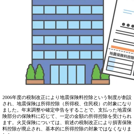
2006年度の税制改正により地震保険料控除という制度が創設
され、地震保険は所得控除（所得税、住民税）の対象になり
ました。年末調整や確定申告をすることで、支払った地震保
険部分の保険料に応じて、一定の金額の所得控除を受けられ
ます。火災保険については、前述の税制改正により損害保険
料控除が廃止され、基本的に所得控除の対象ではなくなりま