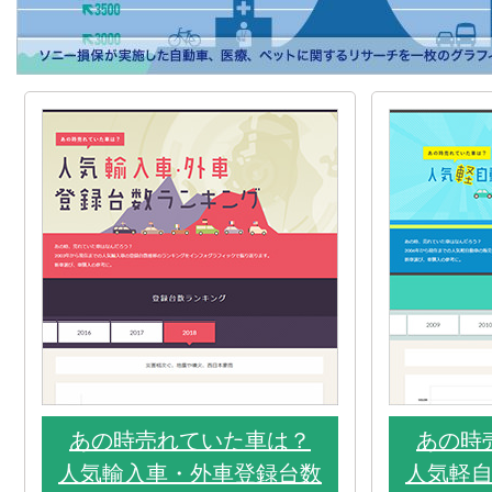
あの時売れていた車は？
あの時
人気輸入車・外車登録台数
人気軽