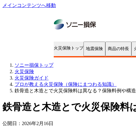
メインコンテンツへ移動
ソニー損保トップ
火災保険
火災保険ガイド
プロが教える火災保険（保険にまつわる知識）
鉄骨造と木造とで火災保険料は異なる？保険料例や構造
鉄骨造と木造とで火災保険料
公開日：
2026年2月16日