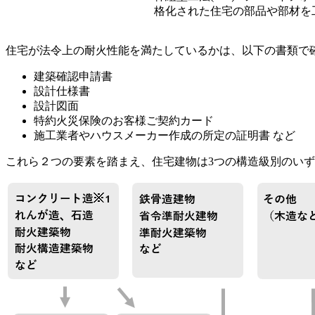
格化された住宅の部品や部材を
住宅が法令上の耐火性能を満たしているかは、以下の書類で
建築確認申請書
設計仕様書
設計図面
特約火災保険のお客様ご契約カード
施工業者やハウスメーカー作成の所定の証明書 など
これら２つの要素を踏まえ、住宅建物は3つの構造級別のい