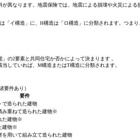
料が異なります。地震保険では、地震による損壊や火災による
では「イ構造」に、H構造は「ロ構造」に分類されます。つまり
」の2要素と共同住宅か否かによって決まります 。
該当していれば、M構造またはT構造に分類されます。
諸要件あり）
要件
トで造られた建物
積み重ねて造られた建物※
れた建物※
た建物※
材を用いて組み立て造られた建物