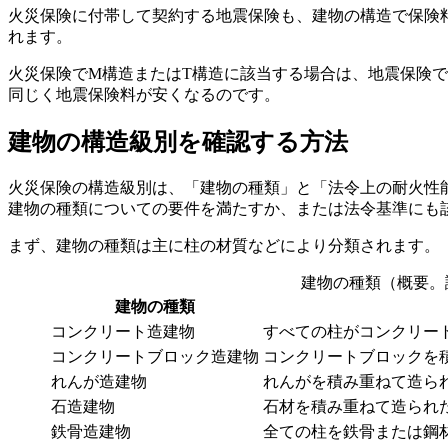
火災保険に付帯して契約する地震保険も、建物の構造で保険
れます。
火災保険でM構造またはT構造に該当する場合は、地震保険
同じく地震保険料が安くなるのです。
建物の構造級別を確認する方法
火災保険の構造級別は、「建物の種類」と「法令上の耐火性能
建物の種類についての要件を満たすか、または法令基準にも
まず、建物の種類は主に柱の材質などにより分類されます。
建物の種類（概要。
建物の種類
コンクリート造建物
すべての柱がコンクリー
コンクリートブロック造建物
コンクリートブロックを
れんが造建物
れんがを積み重ねて造ら
石造建物
石材を積み重ねて造られ
鉄骨造建物
全ての柱を鉄骨または鋼