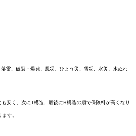
火災、落雷、破裂・爆発、風災、ひょう災、雪災、水災、水ぬれ
も安く、次にT構造、最後にH構造の順で保険料が高くなり
ります。