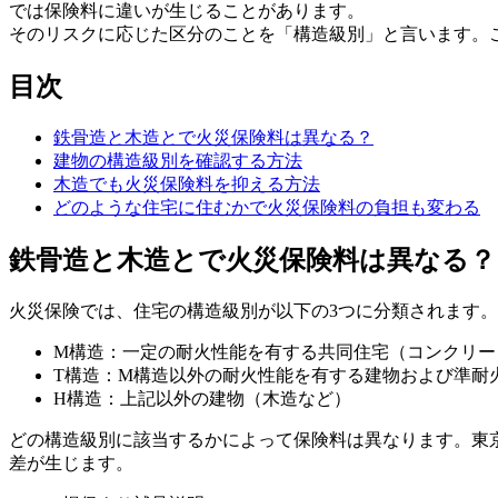
では保険料に違いが生じることがあります。
そのリスクに応じた区分のことを「構造級別」と言います。
目次
鉄骨造と木造とで火災保険料は異なる？
建物の構造級別を確認する方法
木造でも火災保険料を抑える方法
どのような住宅に住むかで火災保険料の負担も変わる
鉄骨造と木造とで火災保険料は異なる？
火災保険では、住宅の構造級別が以下の3つに分類されます。
M構造：一定の耐火性能を有する共同住宅（コンクリー
T構造：M構造以外の耐火性能を有する建物および準耐
H構造：上記以外の建物（木造など）
どの構造級別に該当するかによって保険料は異なります。東
差が生じます。