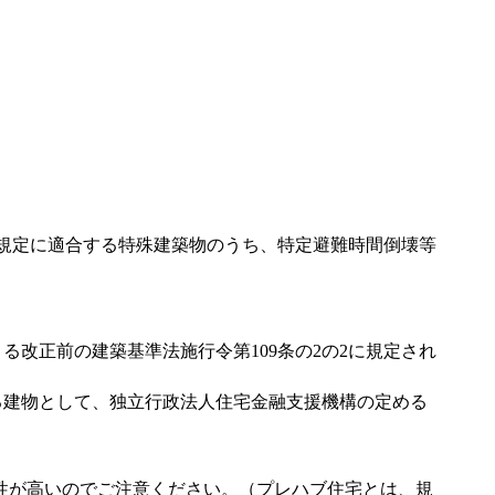
の規定に適合する特殊建築物のうち、特定避難時間倒壊等
る改正前の建築基準法施行令第109条の2の2に規定され
る建物として、独立行政法人住宅金融支援機構の定める
可能性が高いのでご注意ください。（プレハブ住宅とは、規