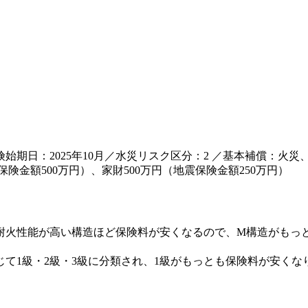
保険始期日：2025年10月／水災リスク区分：2 ／基本補償：
険金額500万円）、家財500万円（地震保険金額250万円）
耐火性能が高い構造ほど保険料が安くなるので、M構造がもっと
て1級・2級・3級に分類され、1級がもっとも保険料が安くな