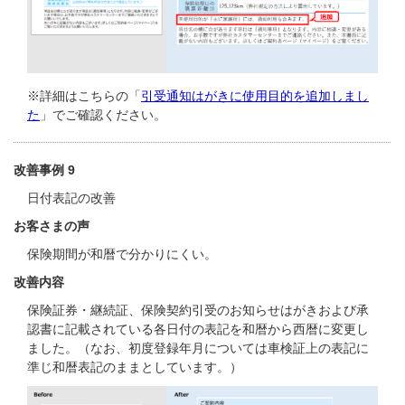
※詳細はこちらの「
引受通知はがきに使用目的を追加しまし
た
」でご確認ください。
改善事例 9
日付表記の改善
お客さまの声
保険期間が和暦で分かりにくい。
改善内容
保険証券・継続証、保険契約引受のお知らせはがきおよび承
認書に記載されている各日付の表記を和暦から西暦に変更し
ました。（なお、初度登録年月については車検証上の表記に
準じ和暦表記のままとしています。）