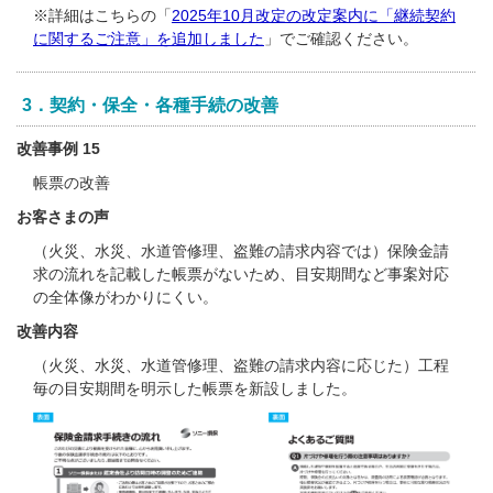
※詳細はこちらの「
2025年10月改定の改定案内に「継続契約
に関するご注意」を追加しました
」でご確認ください。
3．契約・保全・各種手続の改善
改善事例 15
帳票の改善
お客さまの声
（火災、水災、水道管修理、盗難の請求内容では）保険金請
求の流れを記載した帳票がないため、目安期間など事案対応
の全体像がわかりにくい。
改善内容
（火災、水災、水道管修理、盗難の請求内容に応じた）工程
毎の目安期間を明示した帳票を新設しました。