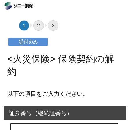
1
2
3
<火災保険> 保険契約の解
約
以下の項目をご入力ください。
証券番号（継続証番号）