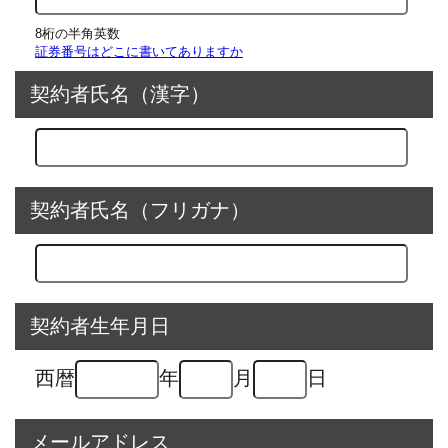
8桁の半角英数
証券番号はどこに書いてありますか
契約者氏名（漢字）
契約者氏名（フリガナ）
契約者生年月日
西暦
年
月
日
メールアドレス