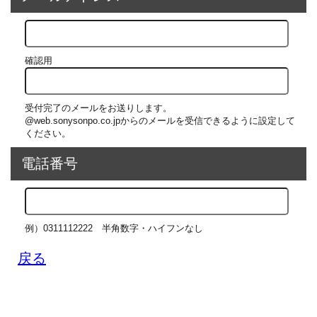
確認用
受付完了のメールをお送りします。
@web.sonysonpo.co.jpからのメールを受信できるように設定して
ください。
電話番号
例）0311112222
半角数字・ハイフンなし
戻る